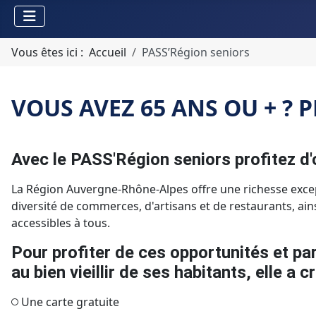
Vous êtes ici :
Accueil
PASS’Région seniors
VOUS AVEZ 65 ANS OU + ? 
Avec le PASS'Région seniors profitez d'
La Région Auvergne-Rhône-Alpes offre une richesse except
diversité de commerces, d'artisans et de restaurants, ainsi
accessibles à tous.
Pour profiter de ces opportunités et pa
au bien vieillir de ses habitants, elle a 
Une carte gratuite