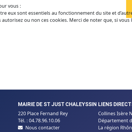
ur vous :
tre eux sont essentiels au fonctionnement du site et d’autres
utorisez ou non ces cookies. Merci de noter que, si vous le
MAIRIE DE ST JUST CHALEYSSIN
LIENS DIRECT
220 Place Fernand Rey
Collines Isèr
Tél. : 04.78.96.10.06
Département de
Nous contacter
La région Rhôn