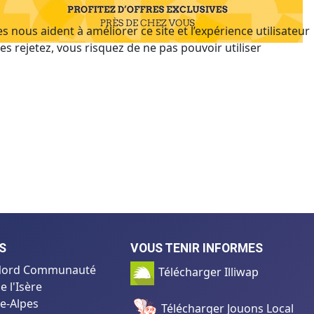
 nous aident à améliorer ce site et l’expérience utilisateur
s rejetez, vous risquez de ne pas pouvoir utiliser
S
VOUS TENIR INFORMES
e Nord Communauté
Télécharger Illiwap
 l'Isère
e-Alpes
Télécharger Jouons Local