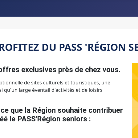
PROFITEZ DU PASS 'RÉGION 
offres exclusives près de chez vous.
ionnelle de sites culturels et touristiques, une
 qu'un large éventail d'activités et de loisirs
rce que la Région souhaite contribuer
créé le PASS'Région seniors :