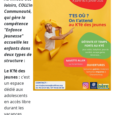
loisirs, COLL’in
Communauté,
qui gère la
compétence
"Enfance
Jeunesse"
accueille les
enfants dans
deux types de
structure
:
Le K’fé des
jeunes :
c'est
un espace
dédié aux
adolescents
en accès libre
durant les
vacances