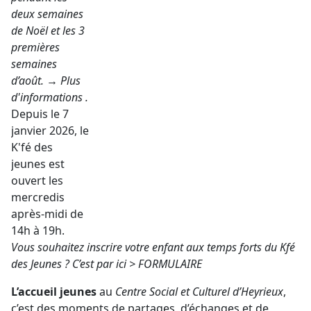
deux semaines
de Noël et les 3
premières
semaines
d’août.
→
Plus
d'informations .
Depuis le 7
janvier 2026, le
K'fé des
jeunes est
ouvert les
mercredis
après-midi de
14h à 19h.
Vous souhaitez inscrire votre enfant aux temps forts du Kfé
des Jeunes ? C’est par ici >
FORMULAIRE
L’accueil jeunes
au
Centre Social et Culturel d’Heyrieux
,
c’est des moments de partages, d’échanges et de