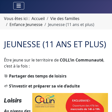
Vous êtes ici :
Accueil
Vie des familles
Enfance Jeunesse
Jeunesse (11 ans et plus)
JEUNESSE (11 ANS ET PLUS)
Être jeune sur le territoire de
COLL’in Communauté
,
c’est à la fois :
🎯
Partager des temps de loisirs
🌱
S’investir et préparer sa vie d’adulte
Loisirs
Au niveau des