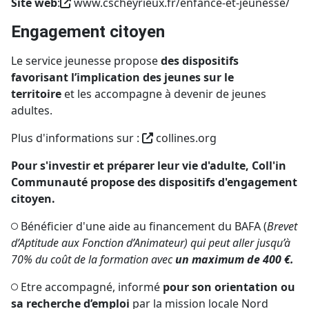
Site web
:
www.cscheyrieux.fr/enfance-et-jeunesse/
Engagement citoyen
Le service jeunesse propose
des dispositifs
favorisant l’implication des jeunes sur le
territoire
et les accompagne à devenir de jeunes
adultes.
Plus d'informations sur :
collines.org
Pour s'investir et préparer leur vie d'adulte, Coll'in
Communauté propose des dispositifs d'engagement
citoyen.
Bénéficier d'une aide au financement du BAFA (
Brevet
d’Aptitude aux Fonction d’Animateur)
qui peut aller jusqu’à
70% du coût de la formation avec
un maximum de 400 €.
Etre accompagné, informé
pour son orientation ou
sa recherche d’emploi
par la mission locale Nord