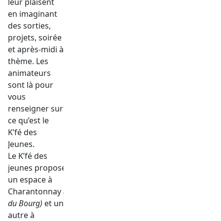
leur plaisent
en imaginant
des sorties,
projets, soirée
et après-midi à
thème. Les
animateurs
sont là pour
vous
renseigner sur
ce qu’est le
K’fé des
Jeunes.
Le K’fé des
jeunes
propose
un espace à
Charantonnay
(avenue
du Bourg)
et un
autre à