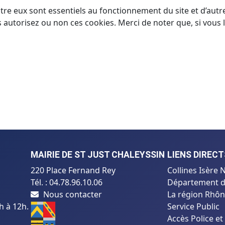
tre eux sont essentiels au fonctionnement du site et d’autres
utorisez ou non ces cookies. Merci de noter que, si vous le
MAIRIE DE ST JUST CHALEYSSIN
LIENS DIRECT
220 Place Fernand Rey
Collines Isèr
Tél. : 04.78.96.10.06
Département de
Nous contacter
La région Rhôn
h à 12h.
Service Public
Accès Police e